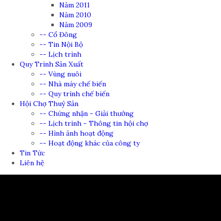
Năm 2011
Năm 2010
Năm 2009
-- Cổ Đông
-- Tin Nội Bộ
-- Lịch trình
Quy Trình Sản Xuất
-- Vùng nuôi
-- Nhà máy chế biến
-- Quy trình chế biến
Hội Chợ Thuỷ Sản
-- Chứng nhận - Giải thưởng
-- Lịch trình - Thông tin hội chợ
-- Hình ảnh hoạt động
-- Hoạt động khác của công ty
Tin Tức
Liên hệ