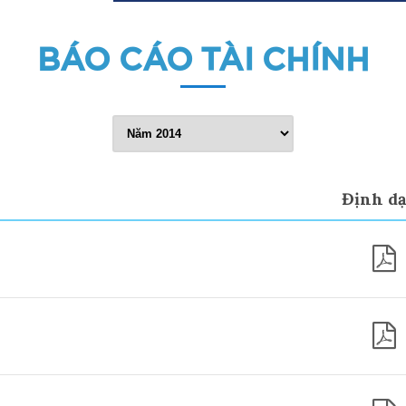
BÁO CÁO TÀI CHÍNH
Định d