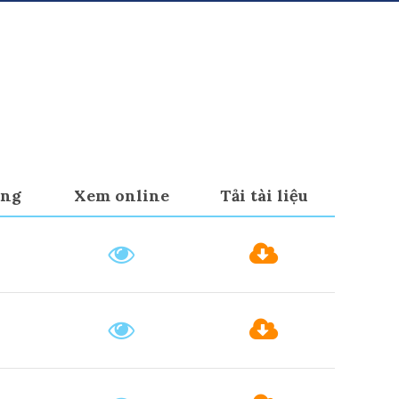
ạng
Xem online
Tải tài liệu