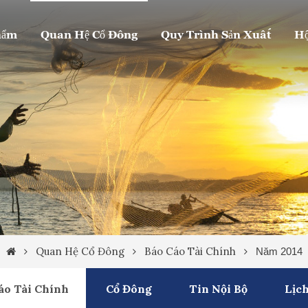
hẩm
Quan Hệ Cổ Đông
Quy Trình Sản Xuất
Hộ
Quan Hệ Cổ Đông
Báo Cáo Tài Chính
Năm 2014
áo Tài Chính
Cổ Đông
Tin Nội Bộ
Lịch