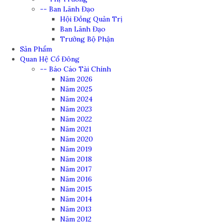
-- Ban Lãnh Đạo
Hội Đồng Quản Trị
Ban Lãnh Đạo
Trưởng Bộ Phận
Sản Phẩm
Quan Hệ Cổ Đông
-- Báo Cáo Tài Chính
Năm 2026
Năm 2025
Năm 2024
Năm 2023
Năm 2022
Năm 2021
Năm 2020
Năm 2019
Năm 2018
Năm 2017
Năm 2016
Năm 2015
Năm 2014
Năm 2013
Năm 2012